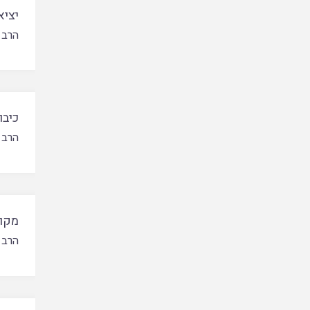
יציא
הרב 
כיבו
הרב 
מקום
הרב 