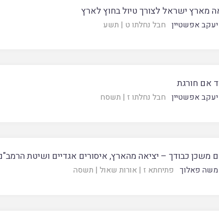
ה מארץ ישראל לצורך טיול בחוץ לארץ
יעקב אפשטיין
חבל נחלתו ט
|
תשע
ד אם חורגת
יעקב אפשטיין
חבל נחלתו ז
|
תשסח
 משכן כבודך – יציאה מהארץ, איסורים אגדיים ושיטת הרמב"ם
משה פאלוך
פתיחתא ז
|
אורות שאול
|
תשסה