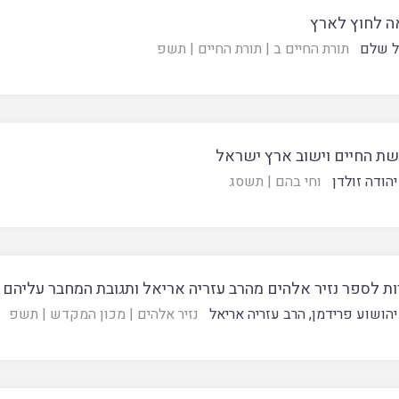
ה לחוץ לארץ
ל שלם
תורת החיים ב
|
תורת החיים
|
תשפ
ת החיים וישוב ארץ ישראל
יהודה זולדן
וחי בהם
|
תשסג
ת לספר נזיר אלהים מהרב עזריה אריאל ותגובת המחבר עליהם
יהושוע פרידמן
,
הרב עזריה אריאל
נזיר אלהים
|
מכון המקדש
|
תשפ