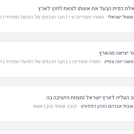
לת כפית הבעל את אשתו לצאת לחוץ לארץ
שאול ישראלי
התורה והמדינה ט-י
|
חבר הרבנים של הפועל המזרחי
|
ת
ר יציאה מהארץ
שה יונה צווייג
התורה והמדינה ג
|
חבר הרבנים של הפועל המזרחי
|
ת
ב העליה לארץ ישראל ומצוות הישיבה בה
שבתי אברהם הכהן רפפורט
קובץ שפתי כהן
|
תשס