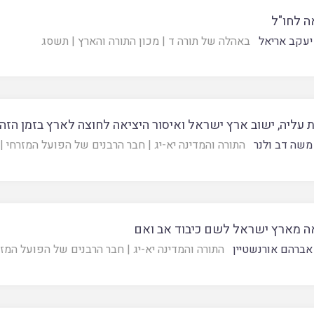
ה לחו"ל
יעקב אריאל
באהלה של תורה ד
|
מכון התורה והארץ
|
תשסג
 עליה, ישוב ארץ ישראל ואיסור היציאה לחוצה לארץ בזמן הזה
משה דב ולנר
התורה והמדינה יא-יג
|
חבר הרבנים של הפועל המזרחי
|
ה מארץ ישראל לשם כיבוד אב ואם
אברהם אורנשטיין
התורה והמדינה יא-יג
|
חבר הרבנים של הפועל המזר