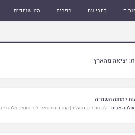
ות ד
כתבי עת
ספרים
היו שותפים
ת:
יציאה מהארץ
ות למחנה השמדה
שלמה אבינר
להטות לבבנו אליו
|
המכון הישראלי לפרסומים תלמודיים