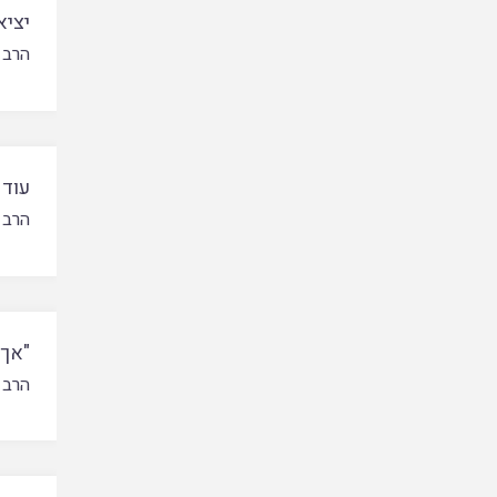
יציא
הרב 
עוד 
הרב 
"אך 
הרב 