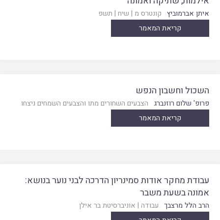
אילמות, שתיקה ואמונה
איתן אברמוביץ
קונטרס מ
|
שיח
|
תשפ
קריאת המאמר
השכול וחשבון הנפש
פרופ' שלום רוזנברג
הצבעים השחורים מתו והצבעים השמחים ניצחו
קריאת המאמר
עבודת מחקר אודות סמינריון הדרכה לבני נוער בנושא:
אמונה בשעת משבר
הרב הלל מרצבך
עבודה
|
אוניברסיטת בר אילן