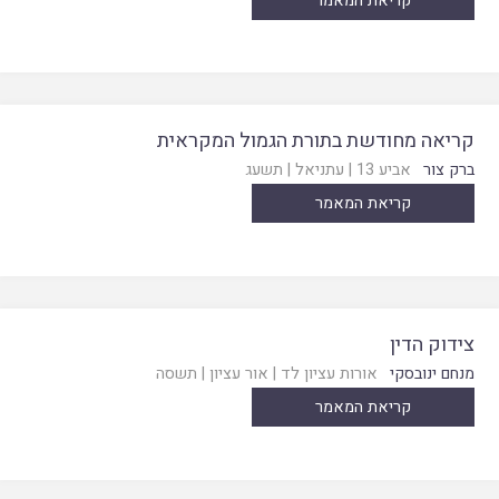
קריאת המאמר
קריאה מחודשת בתורת הגמול המקראית
ברק צור
אביע 13
|
עתניאל
|
תשעג
קריאת המאמר
צידוק הדין
מנחם ינובסקי
אורות עציון לד
|
אור עציון
|
תשסה
קריאת המאמר