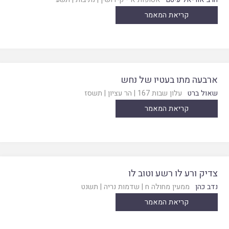
קריאת המאמר
ארבעה מתו בעטיו של נחש
שאול ברט
עלון שבות 167
|
הר עציון
|
תשסז
קריאת המאמר
צדיק ורע לו רשע וטוב לו
נדב כהן
ממעין מחולה ח
|
שדמות נריה
|
תשנט
קריאת המאמר