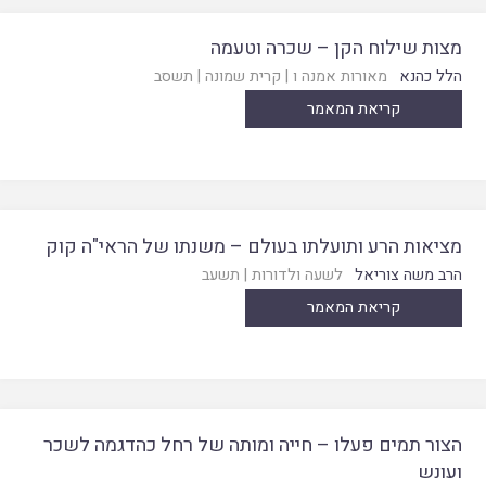
מצות שילוח הקן – שכרה וטעמה
הלל כהנא
מאורות אמנה ו
|
קרית שמונה
|
תשסב
קריאת המאמר
מציאות הרע ותועלתו בעולם – משנתו של הראי"ה קוק
הרב משה צוריאל
לשעה ולדורות
|
תשעב
קריאת המאמר
הצור תמים פעלו – חייה ומותה של רחל כהדגמה לשכר
ועונש