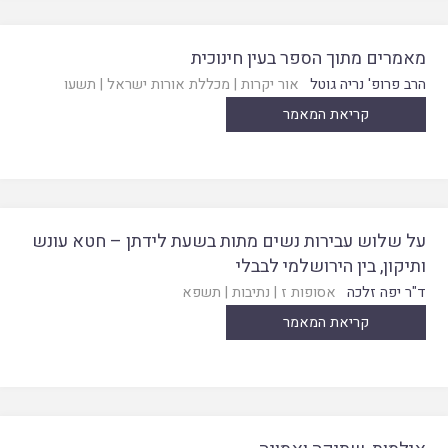
מאמרים מתוך הספר בעין חינוכית
הרב פרופ' נריה גוטל
אור יקרות
|
מכללת אורות ישראל
|
תשעו
קריאת המאמר
על שלוש עבירות נשים מתות בשעת לידתן – חטא עונש
ותיקון, בין הירושלמי לבבלי
ד"ר יפה זלכה
אסופות ז
|
נתיבות
|
תשפא
קריאת המאמר