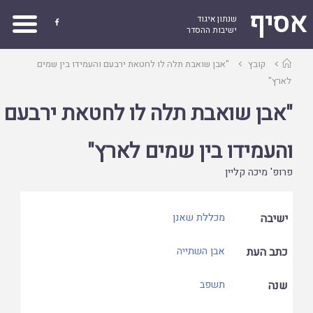
אסיף
שנתון איגוד

ישיבות ההסדר
עמוד
קובץ
"אבן שואבת תלה לו לחטאת ירבעם והעמידו בין שמים
ראשי
לארץ"
"אבן שואבת תלה לו לחטאת ירבעם
והעמידו בין שמים לארץ"
פרופ' מיכה קליין
ישיבה
מכללת שאנן
כתב העת
אבן השתייה
שנה
תשפב