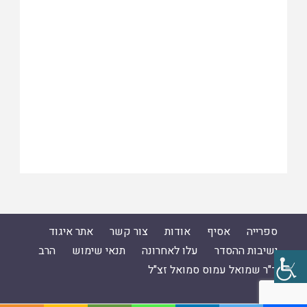
ספרייה
אסיף
אודות
צור קשר
אתר איגוד
ישיבות ההסדר
עלו לאחרונה
תנאי שימוש
הרב
ד"ר שמואל עמוס סמואל זצ"ל