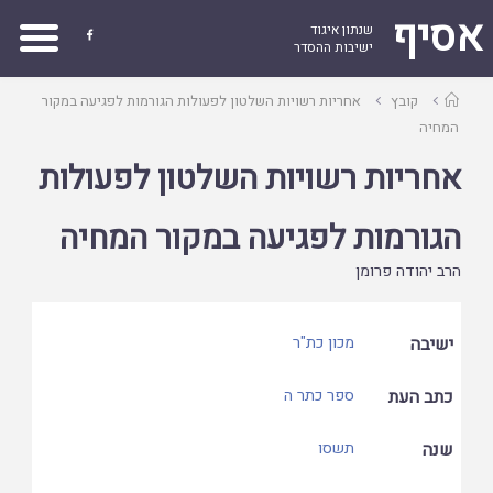
אסיף
שנתון איגוד

ישיבות ההסדר
עמוד
קובץ
אחריות רשויות השלטון לפעולות הגורמות לפגיעה במקור
ראשי
המחיה
אחריות רשויות השלטון לפעולות
הגורמות לפגיעה במקור המחיה
הרב יהודה פרומן
ישיבה
מכון כת"ר
כתב העת
ספר כתר ה
שנה
תשסו