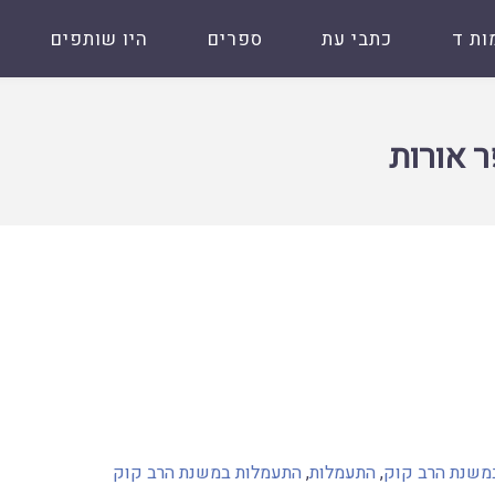
ות ד
כתבי עת
ספרים
היו שותפים
ר אורות
משנת הרב קוק
,
התעמלות
,
התעמלות במשנת הרב קוק