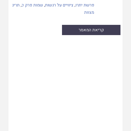
פרשת יתרו
,
ציוויים על רגשות
,
שמות פרק כ
,
תריג
מצוות
קריאת המאמר
Skip
to
PDF
content