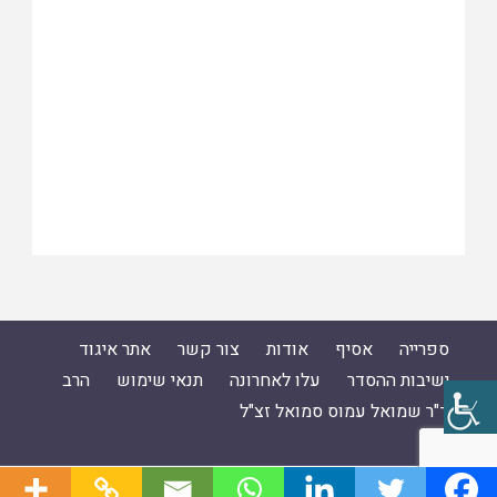
ספרייה
אסיף
אודות
צור קשר
אתר איגוד
ישיבות ההסדר
עלו לאחרונה
תנאי שימוש
הרב
ד"ר שמואל עמוס סמואל זצ"ל