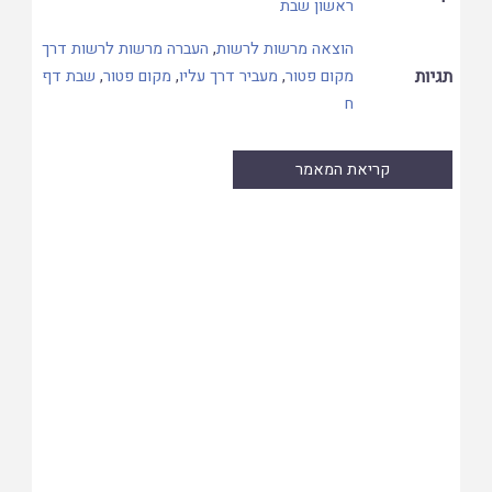
ראשון שבת
הוצאה מרשות לרשות
,
העברה מרשות לרשות דרך
תגיות
מקום פטור
,
מעביר דרך עליו
,
מקום פטור
,
שבת דף
ח
קריאת המאמר
Skip
to
PDF
content