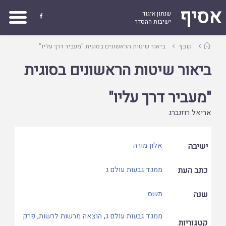
אסיף
שנתון איגוד

ישיבות ההסדר
עמוד
קובץ
ביאור שיטות הראשונים בסוגית "מעביר דרך עליו"
ראשי
ביאור שיטות הראשונים בסוגית
"מעביר דרך עליו"
אריאל רוזנברג
ישיבה
אלון מורה
כתב העת
ממגד גבעות עולם ג
שנה
תשס
ממגד גבעות עולם ג
,
הוצאה מרשות לרשות
,
פרק
קטגוריות