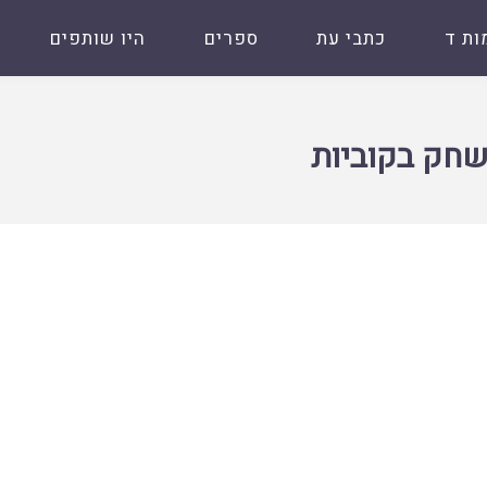
ות ד
כתבי עת
ספרים
היו שותפים
שחק בקוביות