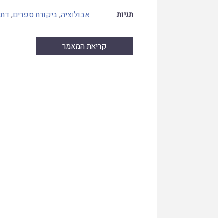
תגיות
אבולוציה
,
ביקורת ספרים
,
דת 
קריאת המאמר
Skip
to
PDF
content