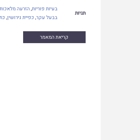
בעיות פוריות
,
הזרעה מלאכותי
תגיות
בבעל עקר
,
כפיית גירושין
,
כתו
קריאת המאמר
Skip
to
PDF
content