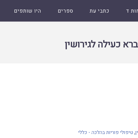
ות ד
כתבי עת
ספרים
היו שותפים
ין
ברא כעילה לגירושין
ן
,
טיפולי פוריות בהלכה - כללי