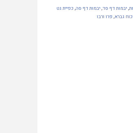
ת
,
יבמות דף סד
,
יבמות דף סה
,
כפיית גט
כוח גברא
,
פרו ורבו