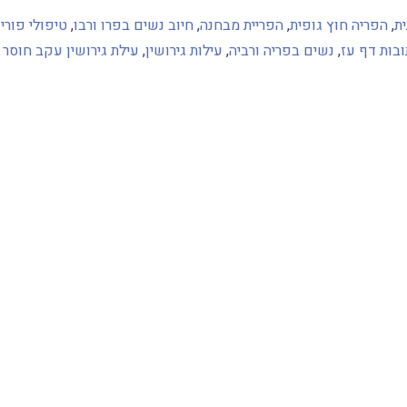
ת
,
הפריה חוץ גופית
,
הפריית מבחנה
,
חיוב נשים בפרו ורבו
,
טיפולי פוריו
בות דף עז
,
נשים בפריה ורביה
,
עילות גירושין
,
עילת גירושין עקב חוסר 