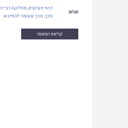
דחוי מעיקרא
,
מחלוקת רבי יהו
תגיות
סכך
,
סכך שעומד להתייבש
קריאת המאמר
Skip
to
PDF
content