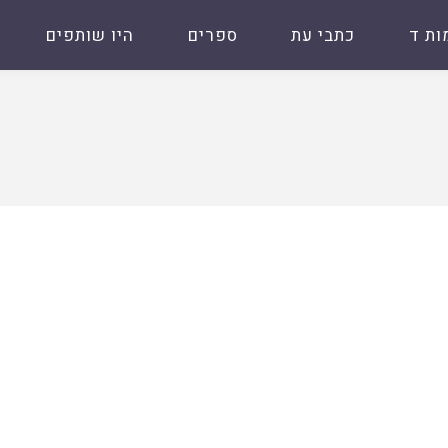
ות ד
כתבי עת
ספרים
היו שותפים