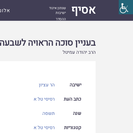
אסיף
שנתון איגוד
אלומ
ישיבות
ההסדר
עמוד
קובץ
בעניין סוכה הראויה לשבעה
ראשי
בעניין סוכה הראויה לשבעה
הרב יהודה עמיטל
ישיבה
הר עציון
כתב העת
רסיסי טל א
שנה
תשסה
קטגוריות
רסיסי טל א