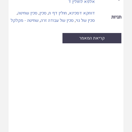
אלפא לחולין ד
דוחקא דסכינא
,
חולין דף ח
,
סכין
,
סכין שחיטה
,
תגיות
סכין של גוי
,
סכין של עבודה זרה
,
שחיטה - מקלקל
קריאת המאמר
Skip
to
PDF
content