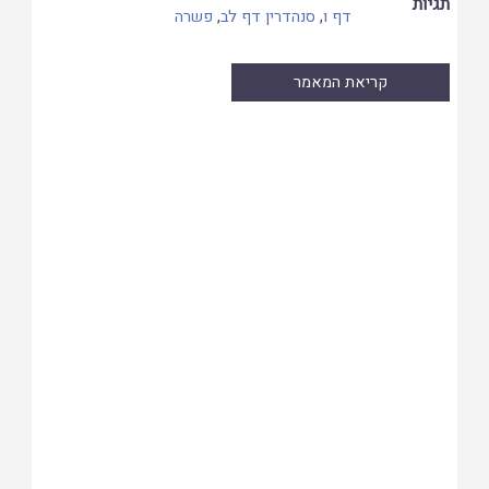
תגיות
דף ו
,
סנהדרין דף לב
,
פשרה
קריאת המאמר
Skip
to
PDF
content