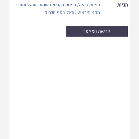
תגיות
הפסק בהלל
,
הפסק בקריאת שמע
,
שואל ומשיב
מפני היראה
,
שואל מפני הכבוד
קריאת המאמר
Skip
to
PDF
content