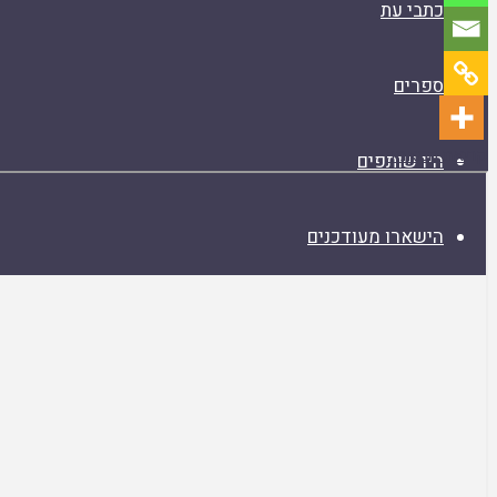
כתבי עת
ספרים
קריאת המאמר
היו שותפים
Skip
to
הישארו מעודכנים
PDF
content