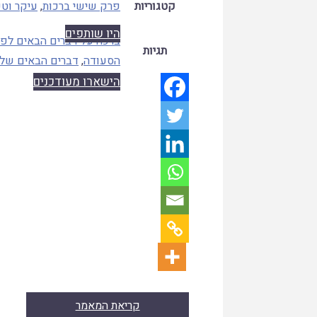
קטגוריות
פרק שישי ברכות
,
עיקר וט
היו שותפים
ברכה על דברים הבאים לפנ
תגיות
הסעודה
,
דברים הבאים של
הישארו מעודכנים
קריאת המאמר