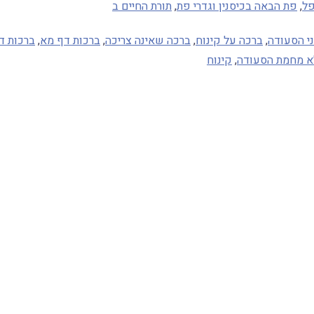
פל
,
פת הבאה בכיסנין וגדרי פת
,
תורת החיים ב
י הסעודה
,
ברכה על קינוח
,
ברכה שאינה צריכה
,
ברכות דף מא
,
ברכות ד
א מחמת הסעודה
,
קינוח