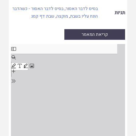
בסיס לדבר האסור
,
בסיס לדבר האסור - כשהדבר
תגיות
הונח עליו בשבת
,
מוקצה
,
שבת דף קמג
קריאת המאמר
Skip
to
PDF
content