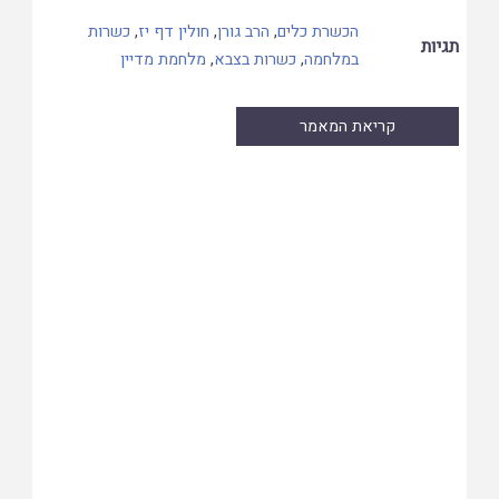
הכשרת כלים
,
הרב גורן
,
חולין דף יז
,
כשרות
תגיות
במלחמה
,
כשרות בצבא
,
מלחמת מדיין
קריאת המאמר
Skip
to
PDF
content