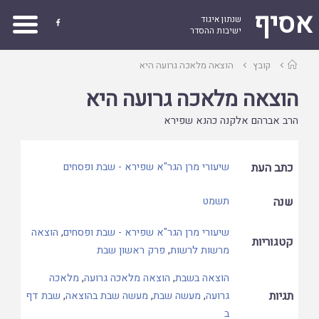
אסיף
שנתון איגוד

ישיבות ההסדר
עמוד
קובץ
הוצאה מלאכה גרועה היא
ראשי
הוצאה מלאכה גרועה היא
הרב אברהם אלקנה כהנא שפירא
כתב העת
שיעורי מרן הגר"א שפירא - שבת ופסחים
שנה
תשמט
שיעורי מרן הגר"א שפירא - שבת ופסחים
,
הוצאה
קטגוריות
מרשות לרשות
,
פרק ראשון שבת
הוצאה בשבת
,
הוצאה מלאכה גרועה
,
מלאכה
תגיות
גרועה
,
מעשה שבת
,
מעשה שבת בהוצאה
,
שבת דף
ב