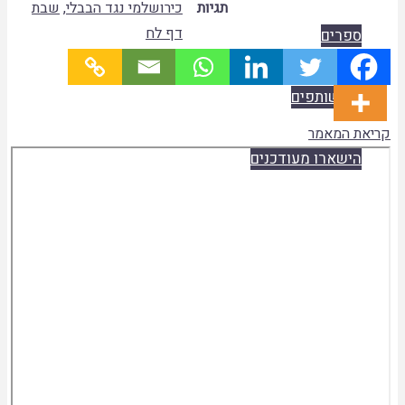
תגיות
כירושלמי נגד הבבלי
,
שבת
דף לח
ספרים
היו שותפים
קריאת המאמר
Skip
הישארו מעודכנים
to
PDF
content