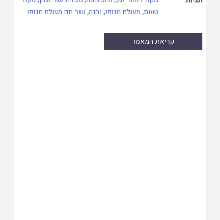
טעות
,
משלם מגופו
,
נהנה
,
שור תם משלם מגופו
קריאת המאמר
Skip
to
PDF
content