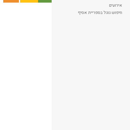
אירועים
קריאת המאמר
חיפוש גוגל בספריית אסיף
Skip
to
PDF
content