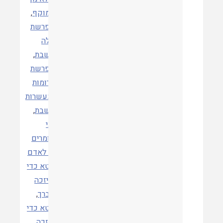
המוקף
,
הפרשת
חלה
בשבת
,
הפרשת
תרומות
ומעשרות
בשבת
,
וכי
אומרים
תגיות
לו לאדם
חטא כדי
שיזכה
חברך
,
חטא כדי
שזכה