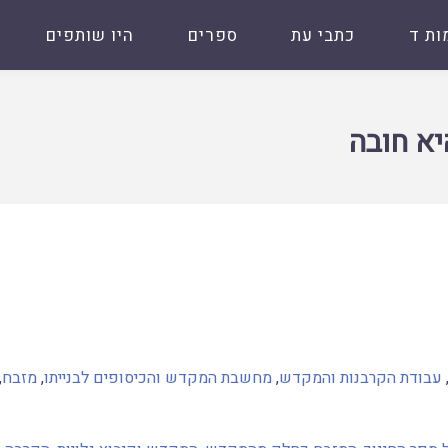
ות ד
כתבי עת
ספרים
היו שותפים
יא חובה
עבודת הקרבנות והמקדש
,
מחשבת המקדש והכיסופים לבנייתו
,
מזבח
,