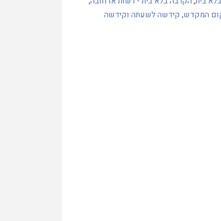
לא בית
,
הקרבה בלא בית - רשות או חובה
,
ום המקדש
,
קידשה לשעתה וקידשה