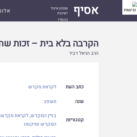
אסיף
שנתון איגוד
אלומ
ישיבות
ההסדר
עמוד
קובץ
הקרבה בלא בית – זכות שהיא חובה
ראשי
הקרבה בלא בית – זכות שה
הרב הראל דביר
כתב העת
לקראת מקדש
שנה
תשפב
בניין המקדש
,
לקראת מקדש
,
קטגוריות
המקדש ומיקומו