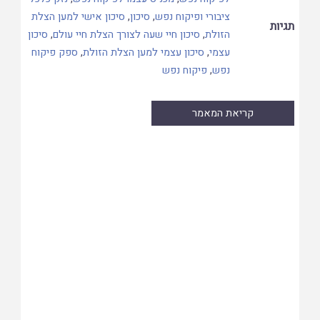
ציבורי ופיקוח נפש
,
סיכון
,
סיכון אישי למען הצלת
תגיות
הזולת
,
סיכון חיי שעה לצורך הצלת חיי עולם
,
סיכון
עצמי
,
סיכון עצמי למען הצלת הזולת
,
ספק פיקוח
נפש
,
פיקוח נפש
קריאת המאמר
Skip
to
PDF
content