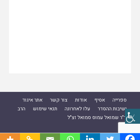
ספרייה
אסיף
אודות
צור קשר
אתר איגוד
ישיבות ההסדר
עלו לאחרונה
תנאי שימוש
הרב
ד"ר שמואל עמוס סמואל זצ"ל