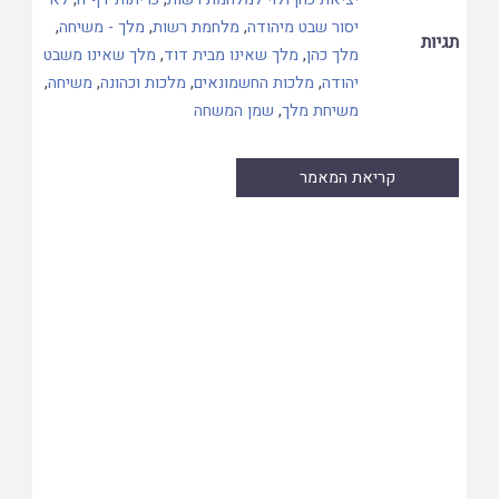
יסור שבט מיהודה
,
מלחמת רשות
,
מלך - משיחה
,
תגיות
מלך כהן
,
מלך שאינו מבית דוד
,
מלך שאינו משבט
יהודה
,
מלכות החשמונאים
,
מלכות וכהונה
,
משיחה
,
משיחת מלך
,
שמן המשחה
קריאת המאמר
Skip
to
PDF
content