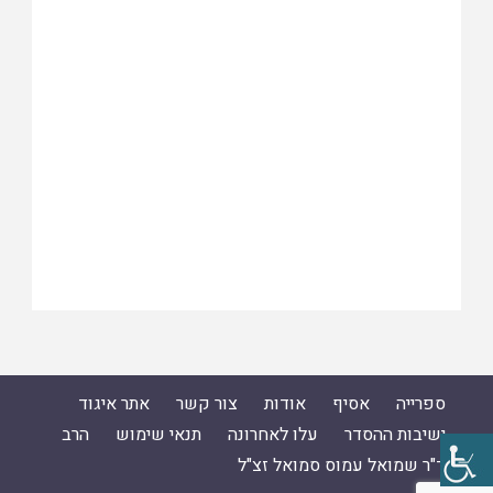
ספרייה
אסיף
אודות
צור קשר
אתר איגוד
ישיבות ההסדר
עלו לאחרונה
תנאי שימוש
הרב
ד"ר שמואל עמוס סמואל זצ"ל