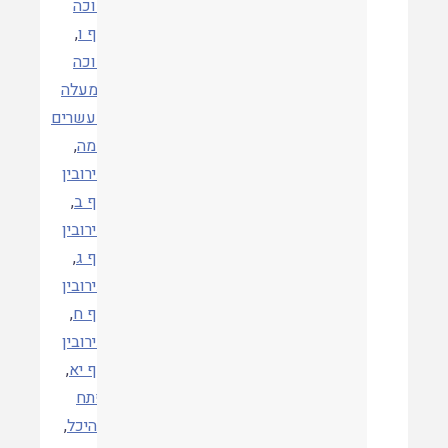
סוכה
דף ו
,
סוכה
למעלה
מעשרים
אמה
,
עירובין
דף ב
,
עירובין
דף ג
,
עירובין
דף ח
,
עירובין
דף יא
,
פתח
ההיכל
,