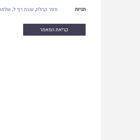
תגיות
ספר קהלת
,
שבת דף ל
,
שלמה
קריאת המאמר
Skip
to
PDF
content