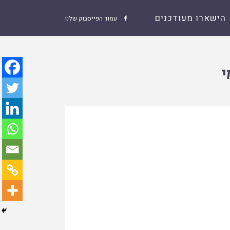
הישארו מעודכנים
עמוד הפייסבוק שלנו

י