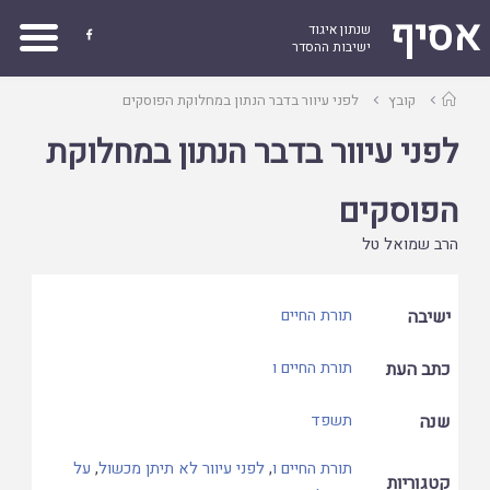
אסיף
שנתון איגוד

ישיבות ההסדר
עמוד
קובץ
לפני עיוור בדבר הנתון במחלוקת הפוסקים
ראשי
לפני עיוור בדבר הנתון במחלוקת
הפוסקים
הרב שמואל טל
ישיבה
תורת החיים
כתב העת
תורת החיים ו
שנה
תשפד
תורת החיים ו
,
לפני עיוור לא תיתן מכשול
,
על
קטגוריות