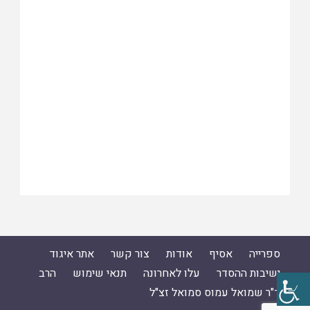
ספרייה
אסיף
אודות
צור קשר
אתר איגוד
ישיבות ההסדר
עלו לאחרונה
תנאי שימוש
הרב
ד"ר שמואל עמוס סמואל זצ"ל