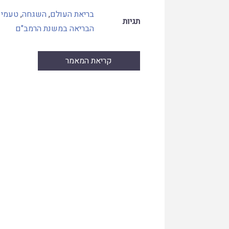
בריאת העולם
,
השגחה
,
טעמי 
תגיות
הבריאה במשנת הרמב"ם
קריאת המאמר
Skip
to
PDF
content