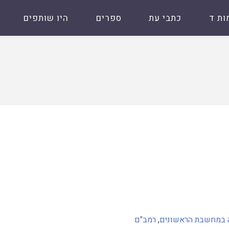
ות ד
כתבי עת
ספרים
היו שותפים
 במחשבת הראשונים
,
רמב"ם