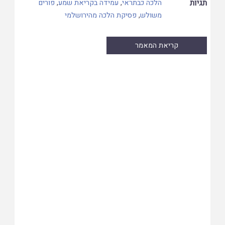
תגיות
הלכה כבתראי
,
עמידה בקריאת שמע
,
פורים
משולש
,
פסיקת הלכה מהירושלמי
קריאת המאמר
Skip
to
PDF
content