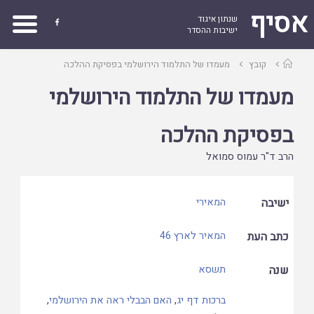
אסיף
שנתון איגוד

ישיבות ההסדר
עמוד
קובץ
מעמדו של התלמוד הירושלמי בפסיקת ההלכה
ראשי
מעמדו של התלמוד הירושלמי
בפסיקת ההלכה
הרב ד"ר עמוס סמואל
ישיבה
המאירי
כתב העת
המאיר לארץ 46
שנה
תשסא
ברכות דף יג
,
האם הבבלי ראה את הירושלמי
,