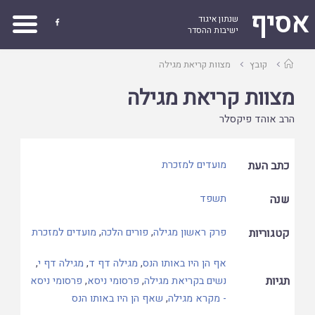
אסיף
שנתון איגוד

ישיבות ההסדר
עמוד
קובץ
מצוות קריאת מגילה
ראשי
מצוות קריאת מגילה
הרב אוהד פיקסלר
כתב העת
מועדים למזכרת
שנה
תשפד
קטגוריות
פרק ראשון מגילה
,
פורים הלכה
,
מועדים למזכרת
אף הן היו באותו הנס
,
מגילה דף ד
,
מגילה דף י
,
תגיות
נשים בקריאת מגילה
,
פרסומי ניסא
,
פרסומי ניסא
- מקרא מגילה
,
שאף הן היו באותו הנס