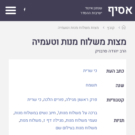
אסיף
שנתון איגוד

ישיבות ההסדר
עמוד
קובץ
מצות משלוח מנות וטעמיה
ראשי
מצות משלוח מנות וטעמיה
הרב יהודה סרבניק
כתב העת
כי שרית
שנה
תשמח
קטגוריות
פרק ראשון מגילה
,
פורים הלכה
,
כי שרית
ברכה על משלוח מנות\
,
חיוב נשים במשלוח מנות
,
תגיות
טעמי משלוח מנות
,
מגילה דף ז
,
משלוח מנות
,
משלוח מנות בעילום שם