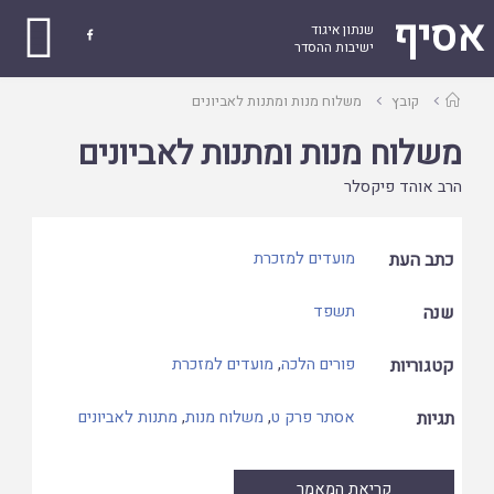
אסיף
שנתון איגוד

ישיבות ההסדר
עמוד
קובץ
משלוח מנות ומתנות לאביונים
ראשי
משלוח מנות ומתנות לאביונים
הרב אוהד פיקסלר
כתב העת
מועדים למזכרת
שנה
תשפד
קטגוריות
פורים הלכה
,
מועדים למזכרת
תגיות
אסתר פרק ט
,
משלוח מנות
,
מתנות לאביונים
קריאת המאמר