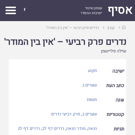
אסיף
שנתון איגוד

ישיבות ההסדר
עמוד
קובץ
נדרים פרק רביעי – 'אין בין המודר'
ראשי
נדרים פרק רביעי – 'אין בין המודר'
שילה פליישמן
ישיבה
תקוע
כתב העת
שערים ב
שנה
תשפג
קטגוריות
שערים ב
,
פרק רביעי נדרים
תגיות
הנאה
,
מודר הנאה
,
נדרים דף לב
,
נדרים דף לג