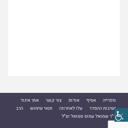
ספרייה
אסיף
אודות
צור קשר
אתר איגוד
ישיבות ההסדר
עלו לאחרונה
תנאי שימוש
הרב
ד"ר שמואל עמוס סמואל זצ"ל