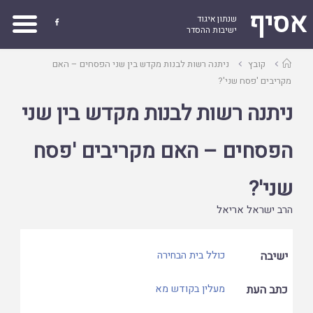
אסיף
שנתון איגוד

ישיבות ההסדר
עמוד
קובץ
ניתנה רשות לבנות מקדש בין שני הפסחים – האם
ראשי
מקריבים 'פסח שני'?
ניתנה רשות לבנות מקדש בין שני
הפסחים – האם מקריבים 'פסח
שני'?
הרב ישראל אריאל
ישיבה
כולל בית הבחירה
כתב העת
מעלין בקודש מא