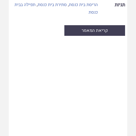
תגיות
הריסת בית כנסת
,
סתירת בית כנסת
,
תפילה בבית
כנסת
קריאת המאמר
Skip
to
PDF
content