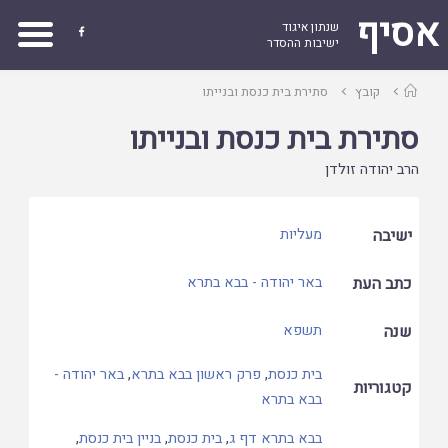
אסיף
שנתון איגוד

ישיבות ההסדר
עמוד
קובץ
סתירת בית כנסת ובנייתו
ראשי
סתירת בית כנסת ובנייתו
הרב יהודה זולדן
ישיבה
מעליות
כתב העת
באר יהודה - בבא בתרא
שנה
תשפא
בית כנסת
,
פרק ראשון בבא בתרא
,
באר יהודה -
קטגוריות
בבא בתרא
בבא בתרא דף ג
,
בית כנסת
,
בניין בית כנסת
,