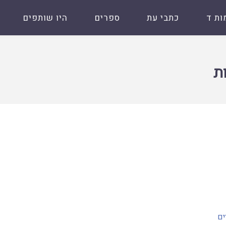
ות ד
כתבי עת
ספרים
היו שותפים
ת
ים