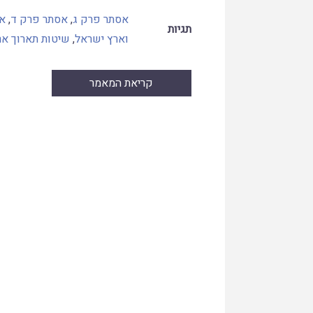
אסתר פרק ג
,
אסתר פרק ד
,
א
תגיות
וארץ ישראל
,
שיטות תארוך ארכ
קריאת המאמר
Skip
to
PDF
content