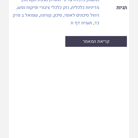
תגיות
מדיניות כלכלית
,
נזק כלכלי ציבורי ופיקוח נפש
,
ניהול סיכונים לאומי
,
סיכון
,
קורונה
,
שמואל ב פרק
כד
,
תענית דף ח
קריאת המאמר
Skip
to
PDF
content