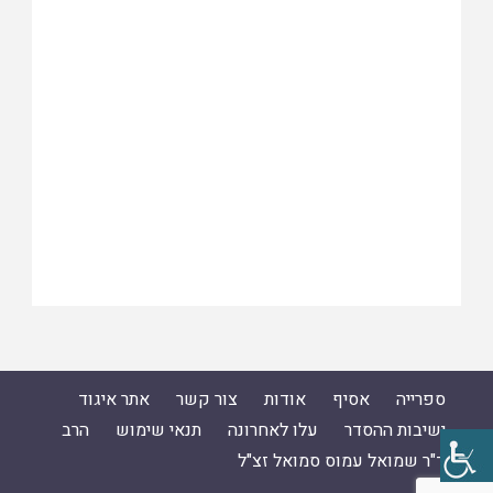
ספרייה
אסיף
אודות
צור קשר
אתר איגוד
ישיבות ההסדר
עלו לאחרונה
תנאי שימוש
הרב
ד"ר שמואל עמוס סמואל זצ"ל