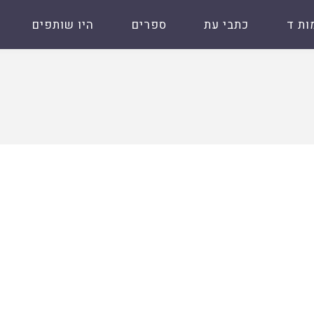
ות ד
כתבי עת
ספרים
היו שותפים