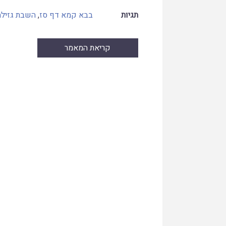
תגיות
בבא קמא דף סז
,
השבת גזילה
קריאת המאמר
Skip
to
PDF
content