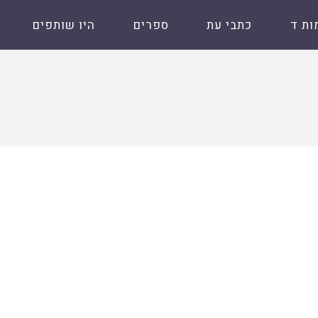
ות ד
כתבי עת
ספרים
היו שותפים