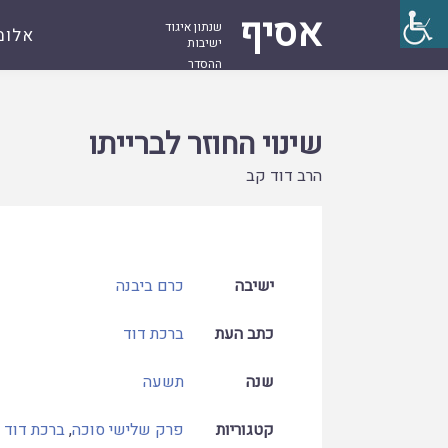
אסיף
שנתון איגוד
אלומ
ישיבות
ההסדר
עמוד
קובץ
שינוי החוזר לברייתו
ראשי
שינוי החוזר לברייתו
הרב דוד קב
ישיבה
כרם ביבנה
כתב העת
ברכת דוד
שנה
תשעה
קטגוריות
פרק שלישי סוכה
,
ברכת דוד