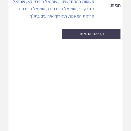
פשטות המתחדשים ו
,
שמואל ב פרק כא
,
שמואל
תגיות
ב פרק כב
,
שמואל ב פרק כג
,
שמואל ב פרק כד
קריאת המאמר
,
תיארוך אירועים בתנ"ך
קריאת המאמר
Skip
to
PDF
content