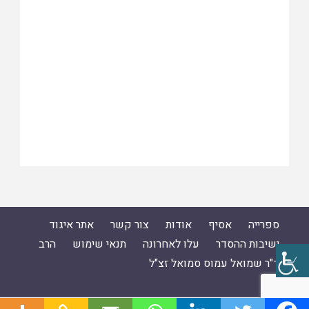
ספרייה
אסיף
אודות
צור קשר
אתר איגוד
ישיבות ההסדר
עלו לאחרונה
תנאי שימוש
הרב
ד"ר שמואל עמוס סמואל זצ"ל