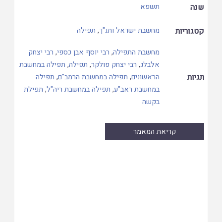
שנה
תשפא
קטגוריות
מחשבת ישראל ותנ"ך
,
תפילה
מחשבת התפילה
,
רבי יוסף אבן כספי
,
רבי יצחק
אלבלג
,
רבי יצחק פולקר
,
תפילה
,
תפילה במחשבת
תגיות
הראשונים
,
תפילה במחשבת הרמב"ם
,
תפילה
במחשבת ראב"ע
,
תפילה במחשבת ריה"ל
,
תפילת
בקשה
קריאת המאמר
Skip
to
PDF
content