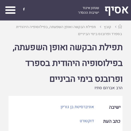
אסיף
שנתון איגוד

ישיבות ההסדר
עמוד
קובץ
תפילת הבקשה ואופן השפעתה, בפילוסופיה היהודית
ראשי
בספרד ופרובנס בימי הביניים
תפילת הבקשה ואופן השפעתה,
בפילוסופיה היהודית בספרד
ופרובנס בימי הביניים
הרב אברהם סתיו
ישיבה
אוניברסיטת בן גוריון
כתב העת
דוקטורט