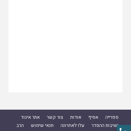
ספרייה
אסיף
אודות
צור קשר
אתר איגוד
ישיבות ההסדר
עלו לאחרונה
תנאי שימוש
הרב