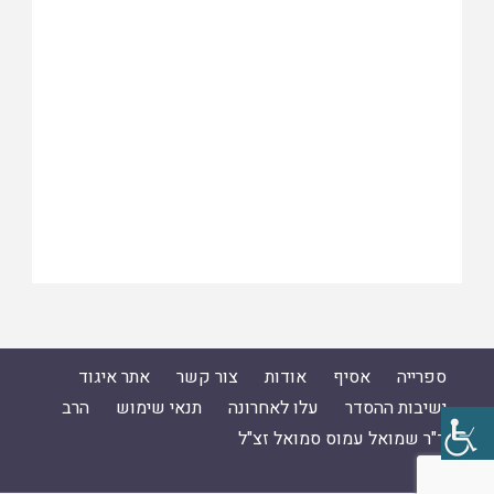
ספרייה
אסיף
אודות
צור קשר
אתר איגוד
ישיבות ההסדר
עלו לאחרונה
תנאי שימוש
הרב
ד"ר שמואל עמוס סמואל זצ"ל