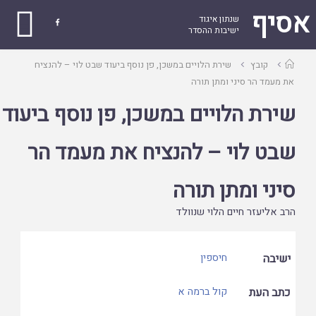
אסיף
שנתון איגוד

ישיבות ההסדר
עמוד
קובץ
שירת הלויים במשכן, פן נוסף ביעוד שבט לוי – להנציח
ראשי
את מעמד הר סיני ומתן תורה
שירת הלויים במשכן, פן נוסף ביעוד
שבט לוי – להנציח את מעמד הר
סיני ומתן תורה
הרב אליעזר חיים הלוי שנוולד
ישיבה
חיספין
כתב העת
קול ברמה א