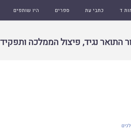
ות ד
כתבי עת
ספרים
היו שותפים
פיצול הממלכה ותפקיד ממלכת צור
ר התואר נגיד, פיצול הממלכה ותפקיד
כים