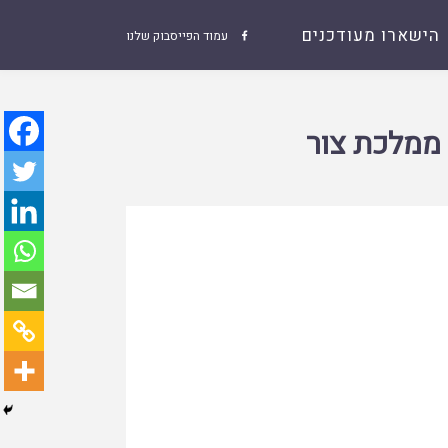
הישארו מעודכנים
עמוד הפייסבוק שלנו

 ממלכת צור