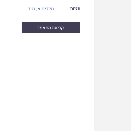
תגיות
מלכים א
,
נגיד
קריאת המאמר
Skip
to
PDF
content